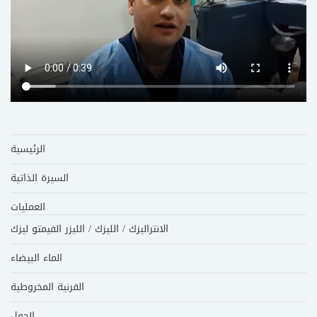
الرئيسية
السيرة الذاتية
العمليات
الانتراليزك / الليزك / الليزر الفيمتو ليزك
الماء البيضاء
القرنية المخروطية
الحول