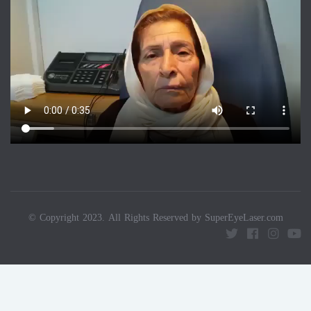
© Copyright 2023. All Rights Reserved by SuperEyeLaser.com