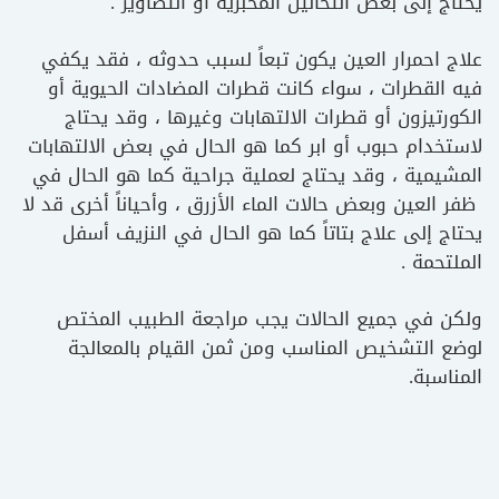
يحتاج إلى بعض التحاليل المخبرية أو التصاوير .
علاج احمرار العين يكون تبعاً لسبب حدوثه ، فقد يكفي
فيه القطرات ، سواء كانت قطرات المضادات الحيوية أو
الكورتيزون أو قطرات الالتهابات وغيرها ، وقد يحتاج
لاستخدام حبوب أو ابر كما هو الحال في بعض الالتهابات
المشيمية ، وقد يحتاج لعملية جراحية كما هو الحال في
ظفر العين وبعض حالات الماء الأزرق ، وأحياناً أخرى قد لا
يحتاج إلى علاج بتاتاً كما هو الحال في النزيف أسفل
الملتحمة .
ولكن في جميع الحالات يجب مراجعة الطبيب المختص
لوضع التشخيص المناسب ومن ثمن القيام بالمعالجة
المناسبة.