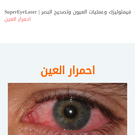
SuperEyeLaser | فيمتوليزك وعمليات العيون وتصحيح البصر
احمرار العين
احمرار العين