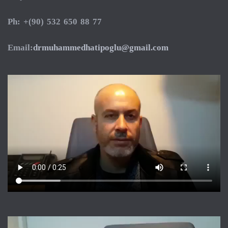
Ph: +(90) 532 650 88 77
Email:
drmuhammedhatipoglu@gmail.com