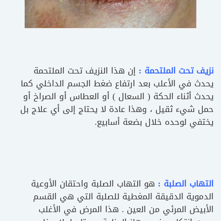
نزيف تحت الملتحمة :
إن هذا النزيف تحت الملتحمة
يحدث في الأعلب بعد ارتفاع ضغط الجسم الداخلي كما
يحدث أثناء الحكة ( السعال ) أو العطاس أو الصراخ أو
حمل شيء ثقيل ، وهذا عادة لا يحتاج إلى أي علاج بل
يختفي لوحده خلال بضعة أسابيع.
التهاب الصلبة :
هو التهاب الصلبة واحتقان الأوعية
الدموية الدقيقة المغطية للصلبة التي هي القسم
الأبيض المرئي من العين . هذا المرض في الأغلب