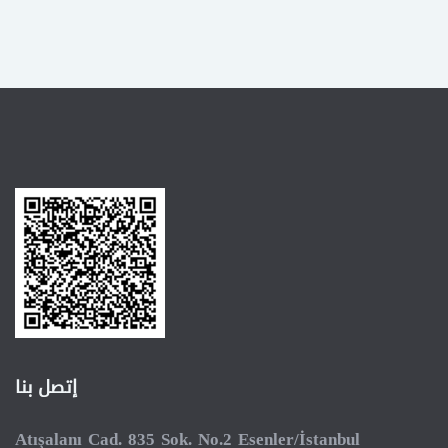
إتصل بنا
Atışalanı Cad. 835 Sok. No.2 Esenler/İstanbul