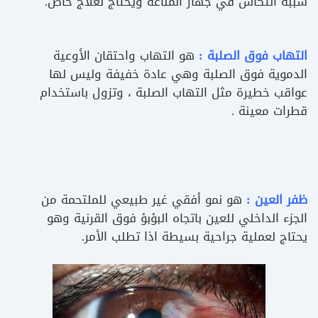
سببه انتكاس في جهاز المناعة ويحتاج لعلاج خاص.
التهاب فوق الصلبة :
هو التهاب واحتقان الأوعية
الدموية فوق الصلبة وهي عادة خفيفة وليس لها
عواقب خطيرة مثل التهاب الصلبة ، وتزول باستخدام
قطرات معينة .
ظفر العين :
هو نمو أفقي غير طبيعي للملتحمة من
الجزء الداخلي للعين باتجاه البؤبؤ فوق القرنية وهو
يحتاج لعملية جراحية بسيطة اذا تطلب الأمر.