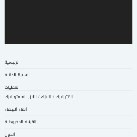
الرئيسية
السيرة الذاتية
العمليات
الانتراليزك / الليزك / الليزر الفيمتو ليزك
الماء البيضاء
القرنية المخروطية
الحول