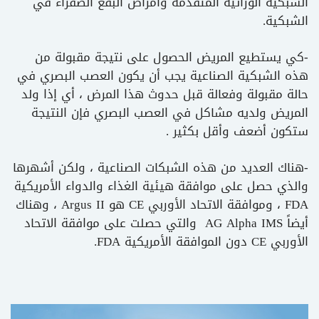
الشبكية الوراثية المتقدمة وأمراض البقع الصفراء في
الشبكية.
-كي يستطيع المريض الحصول على نتيجة مقبولة من
هذه الشبكية الصناعية يجب أن يكون العصب البصري في
حالة مقبولة وفعالة قبل حدوث هذا المرض ، أي إذا ولد
المريض ولديه مشاكل في العصب البصري فإن النتيجة
ستكون أضعف وأقل بكثير .
-هناك العديد من هذه الشبكات الصناعية ، ولكن أشهرها
والذي حصل على موافقة هيئية الغذاء والدواء الأمريكية
FDA ، وموافقة الاتحاد الأوربي CE هو Argus II ، وهناك
أيضاً AG Alpha IMS والتي حصلت على موافقة الاتحاد
الأوربي CE دون الموافقة الأمريكية FDA.