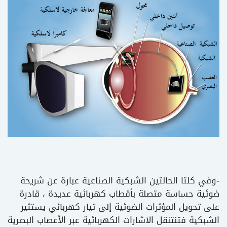
-وفي كلتا الحالتين الشبكية الصناعية عبارة عن شريحة
ضوئية حساسة متصلة بأقطاب كهربائية عديدة ، قادرة
على تحويل المؤثرات الضوئية إلى تيار كهربائي يستثير
الشبكية فتنتنقل الاشارات الكهربائية عبر الأعصاب البصرية