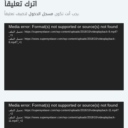
اترك تعليقاً
لتضيف تعليقاً.
يجب أنت تكون
مسجل الدخول
مشغل
Media error: Format(s) not supported or source(s) not found
الفيديو
تحميل الملف: https://supereyelaser.com/wp-content/uploads/2018/10/videoplayback-8.mp4?
_=1
تحميل الملف: https://www.supereyelaser.com/wp-content/uploads/2018/10/videoplayback-
8.mp4?_=1
مشغل
Media error: Format(s) not supported or source(s) not found
الفيديو
تحميل الملف: https://supereyelaser.com/wp-content/uploads/2018/10/videoplayback-11.mp4?
_=2
تحميل الملف: https://www.supereyelaser.com/wp-content/uploads/2018/10/videoplayback-
11.mp4?_=2