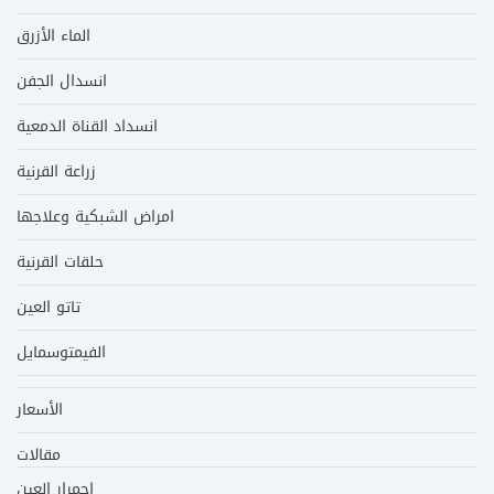
الماء الأزرق
انسدال الجفن
انسداد القناة الدمعية
زراعة القرنية
امراض الشبكية وعلاجها
حلقات القرنية
تاتو العين
الفيمتوسمايل
الأسعار
مقالات
احمرار العين