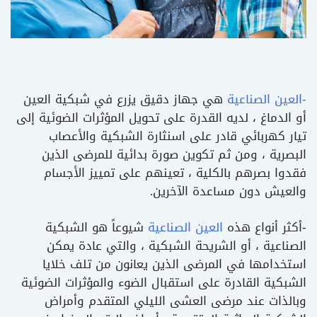
-العين الصناعية
هي جهاز دقيق يزرع في شبكية العين
أو الدماغ ، لديه القدرة على تحويل المؤثرات الضوئية إلى
تيار كهربائي قادر على اسنثارة الشبكية والأعصاب
البصرية ، ومن ثم تكوين صورة بدائية للمرضى الذين
فقدوا بصرهم بالكلية ، تعينهم على تمييز الأجسام
والعيش دون مساعدة الآخرين.
-أكثر أنواع هذه
العين الصناعية
شيوعاً هو الشبكية
الصناعية ، أو الشريحة الشبكية ، والتي عادة يمكن
استخدامها في المرضى الذين يعانون من تلف خلايا
الشبكية القادرة على استقبال الضوء والمؤثرات الضوئية
وبالذات عند مرضى العشى الليلي المتقدم وأمراض