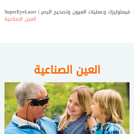
SuperEyeLaser | فيمتوليزك وعمليات العيون وتصحيح البصر
العين الصناعية
العين الصناعية