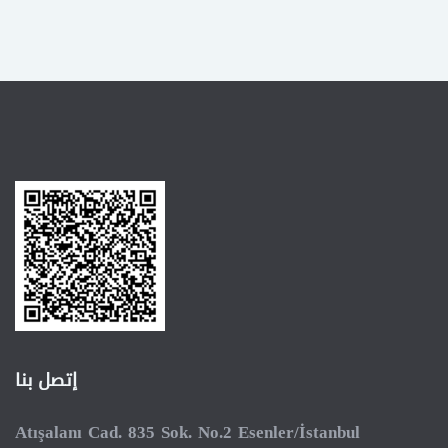
إتصل بنا
Atışalanı Cad. 835 Sok. No.2 Esenler/İstanbul